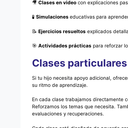
🎥
Clases en video
con explicaciones pas
🧪
Simulaciones
educativas para aprende
📝
Ejercicios resueltos
explicados detal
🎯
Actividades prácticas
para reforzar l
Clases particulares
Si tu hijo necesita apoyo adicional, ofre
su ritmo de aprendizaje.
En cada clase trabajamos directamente c
Reforzamos los temas que necesita. Tamb
evaluaciones y recuperaciones.