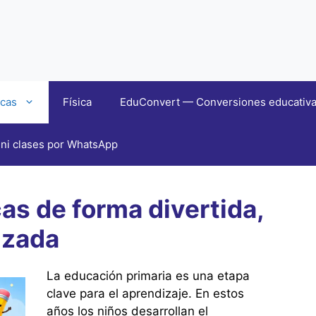
cas
Física
EduConvert — Conversiones educativas 
ni clases por WhatsApp
s de forma divertida,
izada
La educación primaria es una etapa
clave para el aprendizaje. En estos
años los niños desarrollan el