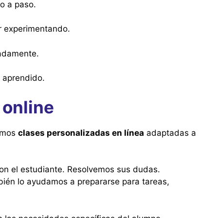
o a paso.
r experimentando.
ladamente.
o aprendido.
 online
cemos
clases personalizadas en línea
adaptadas a
on el estudiante. Resolvemos sus dudas.
ién lo ayudamos a prepararse para tareas,