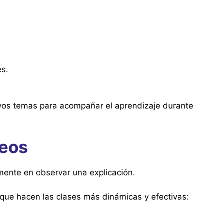
s.
os temas para acompañar el aprendizaje durante
eos
ente en observar una explicación.
que hacen las clases más dinámicas y efectivas: