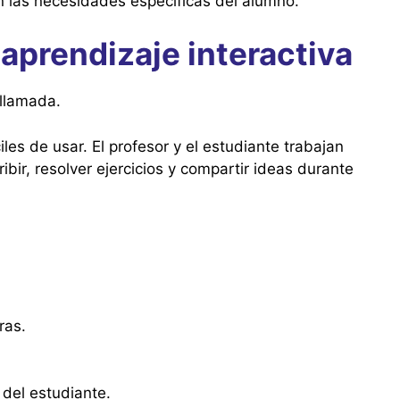
 las necesidades específicas del alumno.
aprendizaje interactiva
ollamada.
les de usar. El profesor y el estudiante trabajan
bir, resolver ejercicios y compartir ideas durante
ras.
 del estudiante.