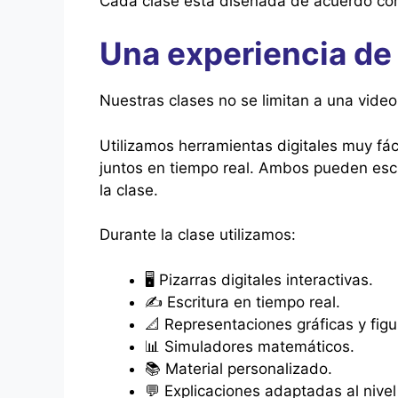
Cada clase está diseñada de acuerdo con
Una experiencia de 
Nuestras clases no se limitan a una vide
Utilizamos herramientas digitales muy fáci
juntos en tiempo real. Ambos pueden escri
la clase.
Durante la clase utilizamos:
🖥️ Pizarras digitales interactivas.
✍️ Escritura en tiempo real.
📐 Representaciones gráficas y figu
📊 Simuladores matemáticos.
📚 Material personalizado.
💬 Explicaciones adaptadas al nivel