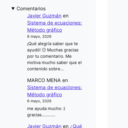
Comentarios
Javier Guzmán
en
Sistema de ecuaciones:
Método gráfico
6 mayo, 2026
¡Qué alegría saber que te
ayudó! 🙂 Muchas gracias
por tu comentario. Me
motiva mucho saber que el
contenido sobre…
MARCO MENA
en
Sistema de ecuaciones:
Método gráfico
6 mayo, 2026
me ayuda mucho :)
gracias............
Javier Guzmán
en
¿Qué