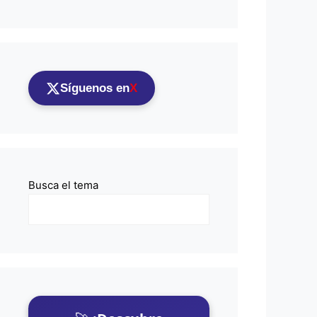
Síguenos en
X
Busca el tema