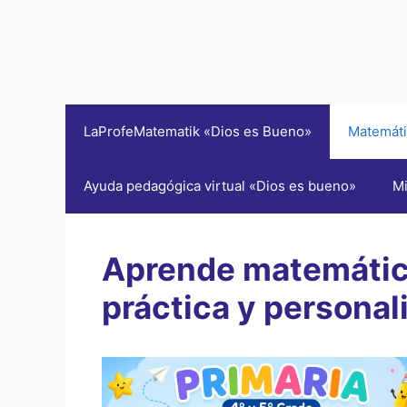
LaProfeMatematik «Dios es Bueno»
Matemáti
Ayuda pedagógica virtual «Dios es bueno»
Mi
Aprende matemática
práctica y personal