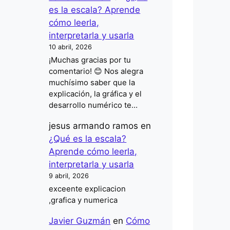
es la escala? Aprende
cómo leerla,
interpretarla y usarla
10 abril, 2026
¡Muchas gracias por tu
comentario! 😊 Nos alegra
muchísimo saber que la
explicación, la gráfica y el
desarrollo numérico te…
jesus armando ramos
en
¿Qué es la escala?
Aprende cómo leerla,
interpretarla y usarla
9 abril, 2026
exceente explicacion
,grafica y numerica
Javier Guzmán
en
Cómo