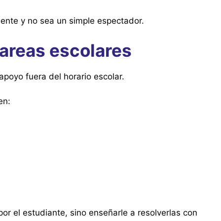
mente y no sea un simple espectador.
areas escolares
oyo fuera del horario escolar.
en:
or el estudiante, sino enseñarle a resolverlas con