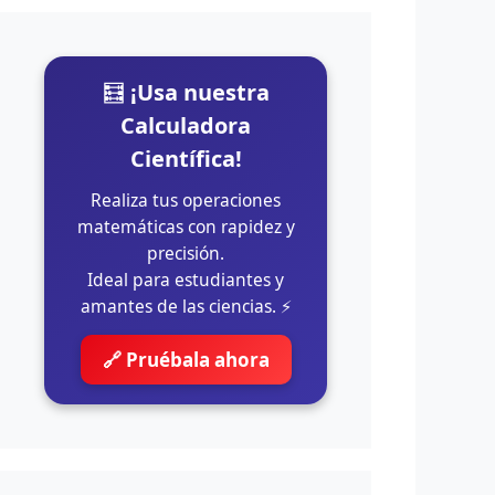
🧮
¡Usa nuestra
Calculadora
Científica!
Realiza tus operaciones
matemáticas con rapidez y
precisión.
Ideal para estudiantes y
amantes de las ciencias. ⚡
🔗 Pruébala ahora