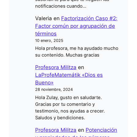
notificaciones cuando…
Valeria
en
Factorización Caso #2:
Factor común por agrupación de
términos
10 enero, 2025
Hola profesora, me ha ayudado mucho
su contenido. Muchas gracias
Profesora Militza
en
LaProfeMatemátik «Dios es
Bueno»
28 noviembre, 2024
Hola Zulay, gusto en saludarte.
Gracias por tu comentario y
testimonio, nos ayudas a crecer.
Saludos y bendiciones.
Profesora Militza
en
Potenciación