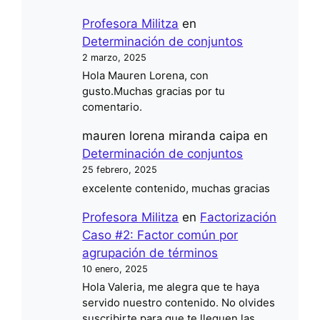
Profesora Militza
en
Determinación de conjuntos
2 marzo, 2025
Hola Mauren Lorena, con
gusto.Muchas gracias por tu
comentario.
mauren lorena miranda caipa
en
Determinación de conjuntos
25 febrero, 2025
excelente contenido, muchas gracias
Profesora Militza
en
Factorización
Caso #2: Factor común por
agrupación de términos
10 enero, 2025
Hola Valeria, me alegra que te haya
servido nuestro contenido. No olvides
suscribirte para que te lleguen las