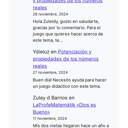
y propiedades de los números
reales
28 noviembre, 2024
Hola Zuleidy, gusto en saludarte,
gracias por tu comentario. Para el
juego que quieres hacer acerca de
este tema, te…
Ydieluz
en
Potenciación y
propiedades de los números
reales
27 noviembre, 2024
Buen día! Necesito ayuda para hacer
un juego didactico con este tema.
Zulay d Barrios
en
LaProfeMatemátik «Dios es
Bueno»
11 noviembre, 2024
Mis dos nietas llegaron hace un año a