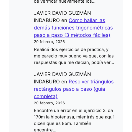
de verificar nuevamente los…
JAVIER DAVID GUZMÁN
INDABURO
en
Cómo hallar las
demás funciones trigonométricas
paso a paso (3 métodos fáciles)
20 febrero, 2026
Realicé dos ejercicios de practica, y
me parecio muy bueno ya que, con las
respuestas que me decian, podía ver…
JAVIER DAVID GUZMÁN
INDABURO
en
Resolver triángulos
rectángulos paso a paso (guía
completa)
20 febrero, 2026
Encontre un error en el ejercicio 3, da
170m la hipotenusa, mientrás que aquí
dicen que es 85m. También
encontre…