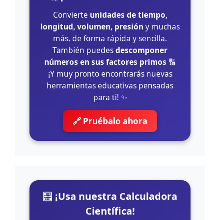
Convierte
unidades de tiempo,
longitud, volumen, presión
y muchas
más, de forma rápida y sencilla.
También puedes
descomponer
números en sus factores primos
🔢
¡Y muy pronto encontrarás nuevas
herramientas educativas pensadas
para ti! ✨
🔗 Pruébalo ahora
🧮
¡Usa nuestra Calculadora
Científica!