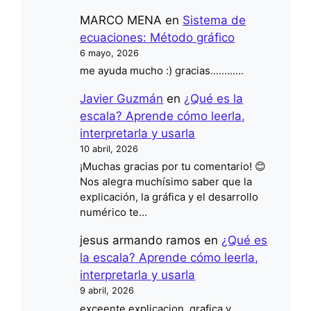
MARCO MENA
en
Sistema de
ecuaciones: Método gráfico
6 mayo, 2026
me ayuda mucho :) gracias............
Javier Guzmán
en
¿Qué es la
escala? Aprende cómo leerla,
interpretarla y usarla
10 abril, 2026
¡Muchas gracias por tu comentario! 😊
Nos alegra muchísimo saber que la
explicación, la gráfica y el desarrollo
numérico te…
jesus armando ramos
en
¿Qué es
la escala? Aprende cómo leerla,
interpretarla y usarla
9 abril, 2026
exceente explicacion ,grafica y