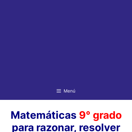
Menú
Matemáticas
9° grado
para razonar, resolver