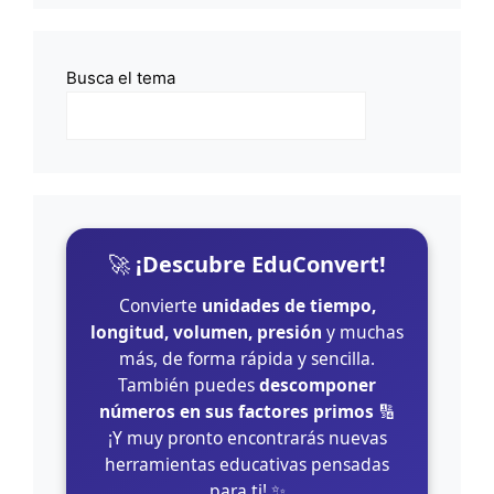
Busca el tema
🚀
¡Descubre EduConvert!
Convierte
unidades de tiempo,
longitud, volumen, presión
y muchas
más, de forma rápida y sencilla.
También puedes
descomponer
números en sus factores primos
🔢
¡Y muy pronto encontrarás nuevas
herramientas educativas pensadas
para ti! ✨