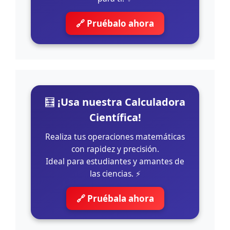
🔗 Pruébalo ahora
🧮
¡Usa nuestra Calculadora
Científica!
Realiza tus operaciones matemáticas
con rapidez y precisión.
Ideal para estudiantes y amantes de
las ciencias. ⚡
🔗 Pruébala ahora