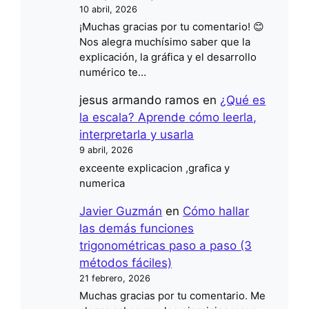
10 abril, 2026
¡Muchas gracias por tu comentario! 😊
Nos alegra muchísimo saber que la
explicación, la gráfica y el desarrollo
numérico te…
jesus armando ramos
en
¿Qué es
la escala? Aprende cómo leerla,
interpretarla y usarla
9 abril, 2026
exceente explicacion ,grafica y
numerica
Javier Guzmán
en
Cómo hallar
las demás funciones
trigonométricas paso a paso (3
métodos fáciles)
21 febrero, 2026
Muchas gracias por tu comentario. Me