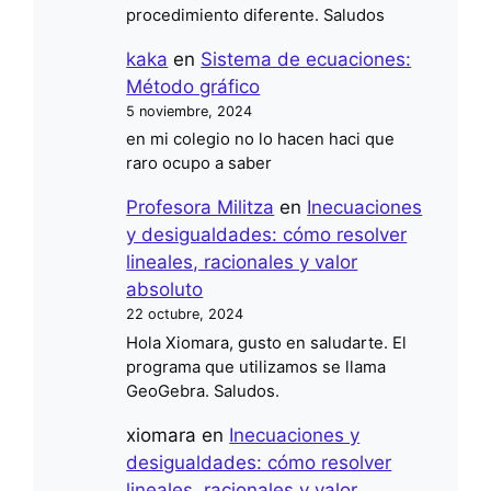
procedimiento diferente. Saludos
kaka
en
Sistema de ecuaciones:
Método gráfico
5 noviembre, 2024
en mi colegio no lo hacen haci que
raro ocupo a saber
Profesora Militza
en
Inecuaciones
y desigualdades: cómo resolver
lineales, racionales y valor
absoluto
22 octubre, 2024
Hola Xiomara, gusto en saludarte. El
programa que utilizamos se llama
GeoGebra. Saludos.
xiomara
en
Inecuaciones y
desigualdades: cómo resolver
lineales, racionales y valor