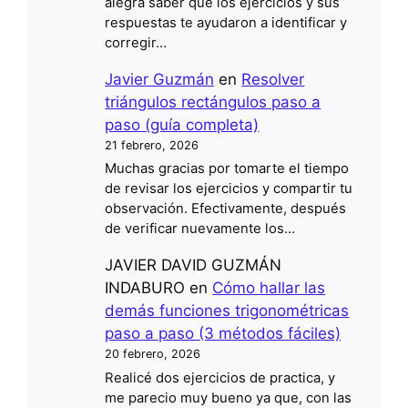
alegra saber que los ejercicios y sus
respuestas te ayudaron a identificar y
corregir…
Javier Guzmán
en
Resolver
triángulos rectángulos paso a
paso (guía completa)
21 febrero, 2026
Muchas gracias por tomarte el tiempo
de revisar los ejercicios y compartir tu
observación. Efectivamente, después
de verificar nuevamente los…
JAVIER DAVID GUZMÁN
INDABURO
en
Cómo hallar las
demás funciones trigonométricas
paso a paso (3 métodos fáciles)
20 febrero, 2026
Realicé dos ejercicios de practica, y
me parecio muy bueno ya que, con las