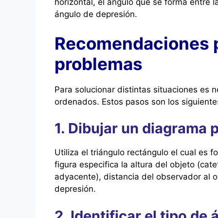
horizontal, el ángulo que se forma entre l
ángulo de depresión.
Recomendaciones p
problemas
Para solucionar distintas situaciones es 
ordenados. Estos pasos son los siguiente
1. Dibujar un diagrama
Utiliza el triángulo rectángulo el cual es 
figura especifica la altura del objeto (cat
adyacente), distancia del observador al o
depresión.
2. Identificar el tipo de