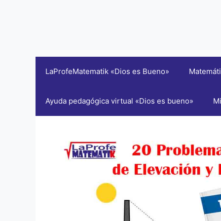
LaProfeMatematik «Dios es Bueno»
Matemáti
Ayuda pedagógica virtual «Dios es bueno»
Mi