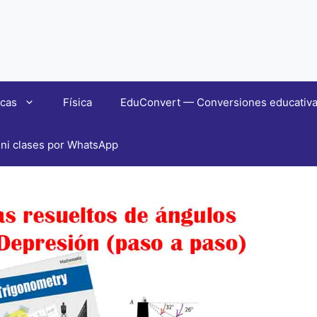
cas
Física
EduConvert — Conversiones educativas 
ni clases por WhatsApp