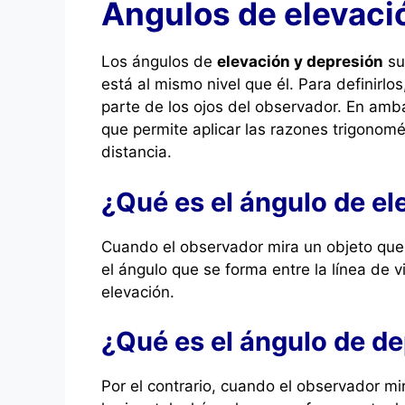
Ángulos de elevaci
Los ángulos de
elevación y depresión
su
está al mismo nivel que él. Para definirlos
parte de los ojos del observador. En ambas
que permite aplicar las razones trigonomé
distancia.
¿Qué es el ángulo de el
Cuando el observador mira un objeto que e
el ángulo que se forma entre la línea de v
elevación.
¿Qué es el ángulo de d
Por el contrario, cuando el observador mi