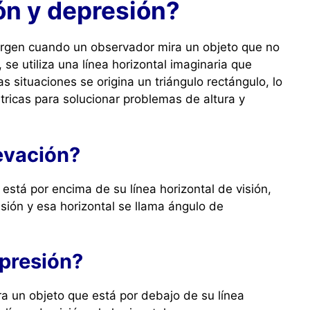
ón y depresión?
rgen cuando un observador mira un objeto que no
, se utiliza una línea horizontal imaginaria que
 situaciones se origina un triángulo rectángulo, lo
tricas para solucionar problemas de altura y
evación?
stá por encima de su línea horizontal de visión,
isión y esa horizontal se llama ángulo de
epresión?
ra un objeto que está por debajo de su línea