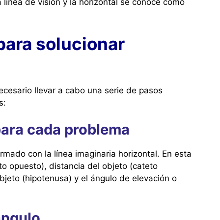
a línea de visión y la horizontal se conoce como
ara solucionar
necesario llevar a cabo una serie de pasos
s:
 para cada problema
formado con la línea imaginaria horizontal. En esta
eto opuesto), distancia del objeto (cateto
bjeto (hipotenusa) y el ángulo de elevación o
 ángulo