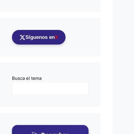
Síguenos en
X
Busca el tema