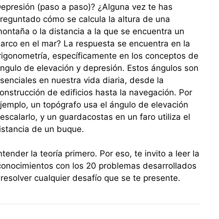
epresión (paso a paso)? ¿Alguna vez te has
reguntado cómo se calcula la altura de una
ontaña o la distancia a la que se encuentra un
arco en el mar? La respuesta se encuentra en la
rigonometría, específicamente en los conceptos de
ngulo de elevación y depresión. Estos ángulos son
senciales en nuestra vida diaria, desde la
onstrucción de edificios hasta la navegación. Por
jemplo, un topógrafo usa el ángulo de elevación
escalarlo, y un guardacostas en un faro utiliza el
istancia de un buque.
nder la teoría primero. Por eso, te invito a leer la
 conocimientos con los 20 problemas desarrollados
resolver cualquier desafío que se te presente.