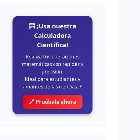
🧮
¡Usa nuestra
Calculadora
Científica!
Realiza tus operaciones
matemáticas con rapidez y
precisión.
Ideal para estudiantes y
amantes de las ciencias. ⚡
🔗 Pruébala ahora