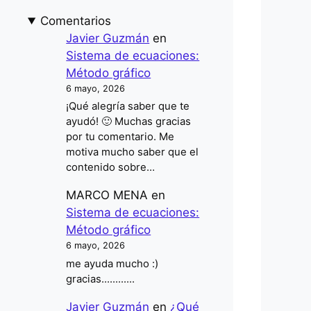
Comentarios
Javier Guzmán
en
Sistema de ecuaciones:
Método gráfico
6 mayo, 2026
¡Qué alegría saber que te
ayudó! 🙂 Muchas gracias
por tu comentario. Me
motiva mucho saber que el
contenido sobre…
MARCO MENA
en
Sistema de ecuaciones:
Método gráfico
6 mayo, 2026
me ayuda mucho :)
gracias............
Javier Guzmán
en
¿Qué