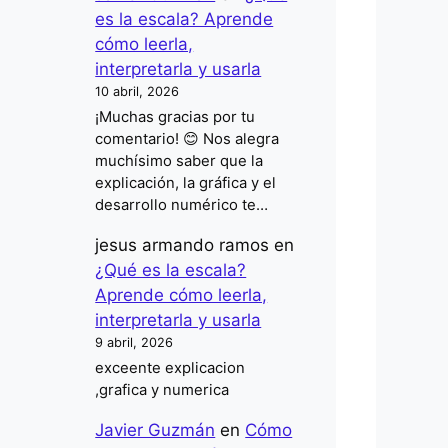
es la escala? Aprende
cómo leerla,
interpretarla y usarla
10 abril, 2026
¡Muchas gracias por tu
comentario! 😊 Nos alegra
muchísimo saber que la
explicación, la gráfica y el
desarrollo numérico te…
jesus armando ramos
en
¿Qué es la escala?
Aprende cómo leerla,
interpretarla y usarla
9 abril, 2026
exceente explicacion
,grafica y numerica
Javier Guzmán
en
Cómo