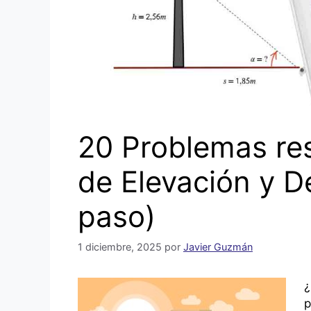
20 Problemas re
de Elevación y D
paso)
1 diciembre, 2025
por
Javier Guzmán
¿
p