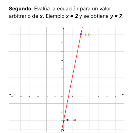
Segundo.
Evalúa la ecuación para un valor
arbitrario de
x.
Ejemplo
x = 2
y se obtiene
y = 7.