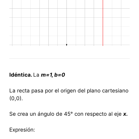
Idéntica.
La
m=
1, b=0
La recta pasa por el origen del plano cartesiano
(0,0).
Se crea un ángulo de 45° con respecto al eje
x.
Expresión: