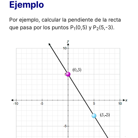
Ejemplo
Por ejemplo, calcular la pendiente de la recta
que pasa por los puntos P
(0,5) y P
(5,-3).
1
2