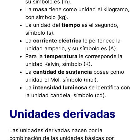
su símbolo es (m).
La
masa
tiene como unidad el kilogramo,
con símbolo (kg).
La unidad del
tiempo
es el segundo,
símbolo (s).
La
corriente eléctrica
le pertenece la
unidad amperio, y su símbolo es (A).
Para la
temperatura
le corresponde la
unidad Kelvin, símbolo (K).
La
cantidad de sustancia
posee como
unidad el Mol, símbolo (mol).
La
intensidad luminosa
se identifica con
la unidad candela, símbolo (cd).
Unidades derivadas
Las unidades derivadas nacen por la
combinación de las unidades básicas por