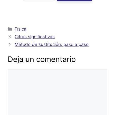
Categorías
Física
Cifras significativas
Método de sustitución: paso a paso
Deja un comentario
Comentario