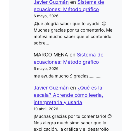
Javier Guzmán
en
Sistema de
ecuaciones: Método gráfico
6 mayo, 2026
¡Qué alegría saber que te ayudó! 🙂
Muchas gracias por tu comentario. Me
motiva mucho saber que el contenido
sobre…
MARCO MENA
en
Sistema de
ecuaciones: Método gráfico
6 mayo, 2026
me ayuda mucho :) gracias............
Javier Guzmán
en
¿Qué es la
escala? Aprende cómo leerla,
interpretarla y usarla
10 abril, 2026
¡Muchas gracias por tu comentario! 😊
Nos alegra muchísimo saber que la
explicación, la gráfica y el desarrollo