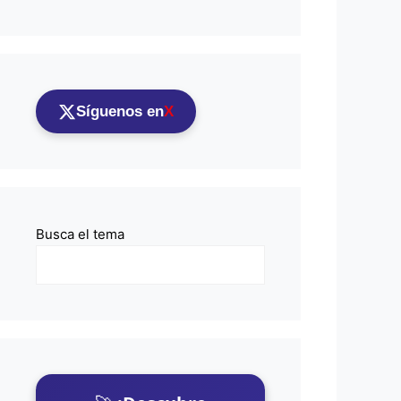
Síguenos en
X
Busca el tema