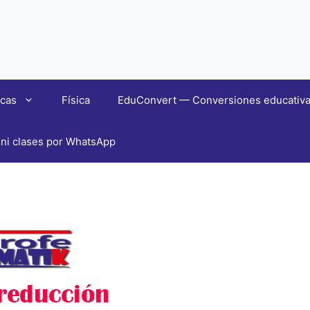
cas
Física
EduConvert — Conversiones educativas 
ni clases por WhatsApp