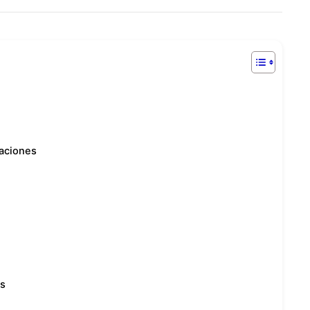
aciones
es