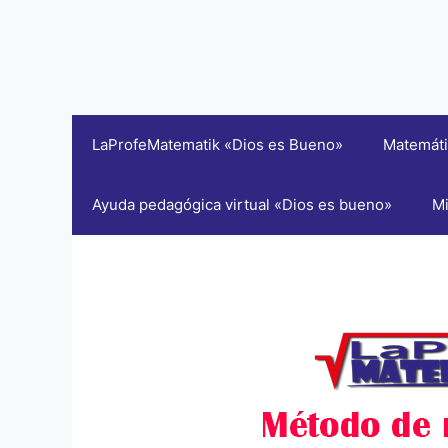
LaProfeMatematik «Dios es Bueno»
Matemáti
Ayuda pedagógica virtual «Dios es bueno»
Mi