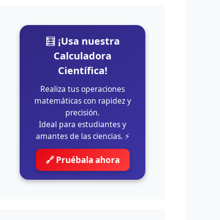
🧮
¡Usa nuestra
Calculadora
Científica!
Realiza tus operaciones
matemáticas con rapidez y
precisión.
Ideal para estudiantes y
amantes de las ciencias. ⚡
🔗 Pruébala ahora