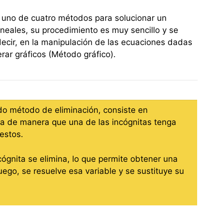
uno de cuatro métodos para solucionar un
neales, su procedimiento es muy sencillo y se
 decir, en la manipulación de las ecuaciones dadas
rar gráficos (Método gráfico).
do método de eliminación, consiste en
ma de manera que una de las incógnitas tenga
estos.
cógnita se elimina, lo que permite obtener una
ego, se resuelve esa variable y se sustituye su