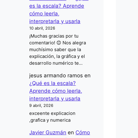
es la escala? Aprende
cómo leerla,
interpretarla y usarla
10 abril, 2026
¡Muchas gracias por tu
comentario! 😊 Nos alegra
muchísimo saber que la
explicación, la gráfica y el
desarrollo numérico te…
jesus armando ramos
en
¿Qué es la escala?
Aprende cómo leerla,
interpretarla y usarla
9 abril, 2026
exceente explicacion
,grafica y numerica
Javier Guzmán
en
Cómo