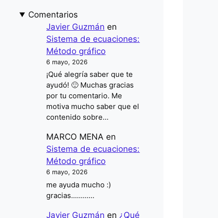
Comentarios
Javier Guzmán
en
Sistema de ecuaciones:
Método gráfico
6 mayo, 2026
¡Qué alegría saber que te
ayudó! 🙂 Muchas gracias
por tu comentario. Me
motiva mucho saber que el
contenido sobre…
MARCO MENA
en
Sistema de ecuaciones:
Método gráfico
6 mayo, 2026
me ayuda mucho :)
gracias............
Javier Guzmán
en
¿Qué