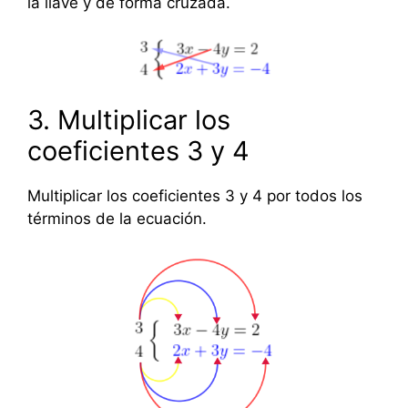
la llave y de forma cruzada.
3. Multiplicar los
coeficientes 3 y 4
Multiplicar los coeficientes 3 y 4 por todos los
términos de la ecuación.