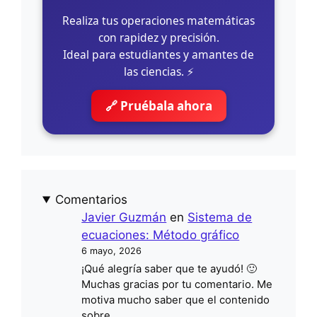
Realiza tus operaciones matemáticas
con rapidez y precisión.
Ideal para estudiantes y amantes de
las ciencias. ⚡
🔗 Pruébala ahora
Comentarios
Javier Guzmán
en
Sistema de
ecuaciones: Método gráfico
6 mayo, 2026
¡Qué alegría saber que te ayudó! 🙂
Muchas gracias por tu comentario. Me
motiva mucho saber que el contenido
sobre…