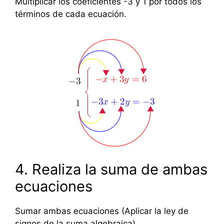
Multiplicar los coeficientes -3 y 1 por todos los
términos de cada ecuación.
4. Realiza la suma de ambas
ecuaciones
Sumar ambas ecuaciones (Aplicar la ley de
signos de la suma algebraica).