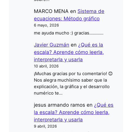
MARCO MENA
en
Sistema de
ecuaciones: Método gráfico
6 mayo, 2026
me ayuda mucho :) gracias............
Javier Guzmán
en
¿Qué es la
escala? Aprende cómo leerla,
interpretarla y usarla
10 abril, 2026
¡Muchas gracias por tu comentario! 😊
Nos alegra muchísimo saber que la
explicación, la gráfica y el desarrollo
numérico te…
jesus armando ramos
en
¿Qué es
la escala? Aprende cómo leerla,
interpretarla y usarla
9 abril, 2026