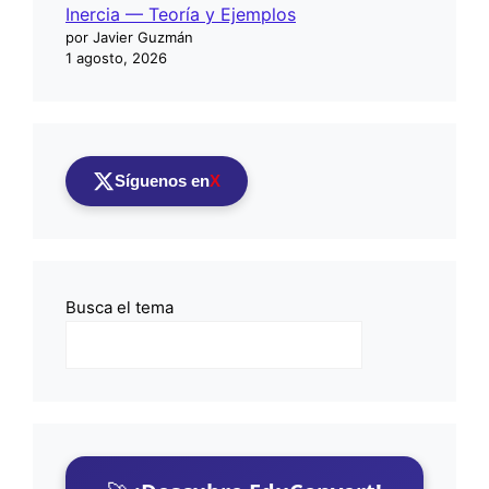
Inercia — Teoría y Ejemplos
por Javier Guzmán
1 agosto, 2026
Síguenos en
X
Busca el tema