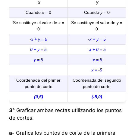
x
y
Cuando
x
= 0
Cuando
y
= 0
Se sustituye el valor de
x
=
Se sustituye el valor de y =
0
0
-x + y = 5
-x + y = 5
0 + y = 5
-x + 0 = 5
y = 5
-x = 5
x = -5
Coordenada del primer
Coordenada del segundo
punto de corte
punto de corte
(0,5)
(-5,0)
3°
Graficar ambas rectas utilizando los puntos
de cortes.
a-
Grafica los puntos de corte de la primera