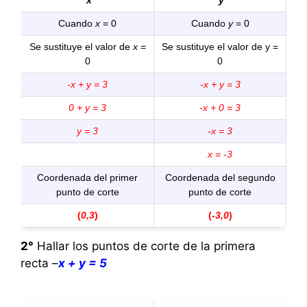
x
y
Cuando
x
= 0
Cuando
y
= 0
Se sustituye el valor de
x
=
Se sustituye el valor de y =
0
0
-x + y = 3
-x + y = 3
0 + y = 3
-x + 0 = 3
y = 3
-x = 3
x = -3
Coordenada del primer
Coordenada del segundo
punto de corte
punto de corte
(
0,3
)
(
-3,0
)
2°
Hallar los puntos de corte de la primera
recta –
x + y = 5