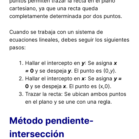
puntos permiten trazar la recta en el plano
cartesiano, ya que una recta queda
completamente determinada por dos puntos.
Cuando se trabaja con un sistema de
ecuaciones lineales, debes seguir los siguientes
pasos:
Hallar el intercepto en
y
: Se asigna
x
=
0
y se despeja
y
. El punto es (0,
y
).
Hallar el intercepto en
x
: Se asigna
y =
0
y se despeja
x
. El punto es (x,0).
Trazar la recta: Se ubican ambos puntos
en el plano y se une con una regla.
Método pendiente-
intersección