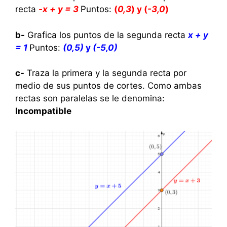
recta
-x + y = 3
Puntos:
(
0,3
) y (
-3,0
)
b-
Grafica los puntos de la segunda recta
x + y
= 1
Puntos:
(0,5)
y
(-5,0)
c-
Traza la primera y la segunda recta por
medio de sus puntos de cortes.
Como ambas
rectas son paralelas s
e le denomina:
Incompatible