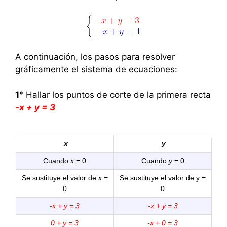
A continuación, los pasos para resolver
gráficamente el sistema de ecuaciones:
1°
Hallar los puntos de corte de la primera recta
-x + y = 3
x
y
Cuando
x
= 0
Cuando
y
= 0
Se sustituye el valor de
x
=
Se sustituye el valor de y =
0
0
-x + y = 3
-x + y = 3
0 + y = 3
-x + 0 = 3