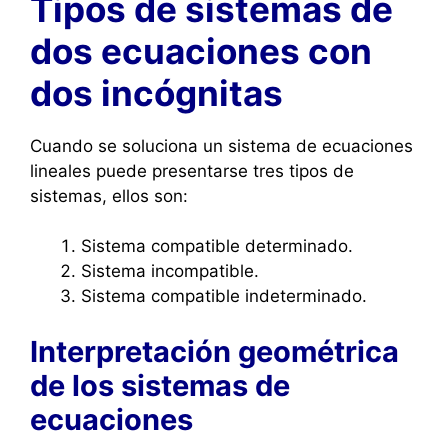
Tipos de sistemas de
dos ecuaciones con
dos incógnitas
Cuando se soluciona un sistema de ecuaciones
lineales puede presentarse tres tipos de
sistemas, ellos son:
Sistema compatible determinado.
Sistema incompatible.
Sistema compatible indeterminado.
Interpretación geométrica
de los sistemas de
ecuaciones