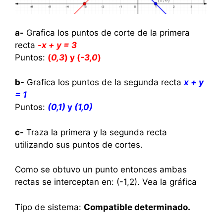
a-
Grafica los puntos de corte de la primera
recta
-x + y = 3
Puntos:
(
0,3
) y (
-3,0
)
b-
Grafica los puntos de la segunda recta
x + y
= 1
Puntos:
(0,1)
y
(1,0)
c-
Traza la primera y la segunda recta
utilizando sus puntos de cortes.
Como se obtuvo un punto entonces ambas
rectas se interceptan en: (-1,2). Vea la gráfica
Tipo de sistema:
Compatible determinado.