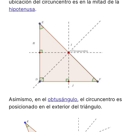
ubicación del circuncentro es en la mitad de la
hipotenusa
.
Asimismo, en el
obtusángulo
, el circuncentro es
posicionado en el exterior del triángulo.