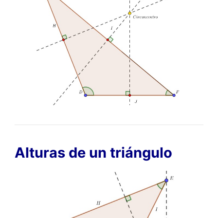
Alturas de un triángulo