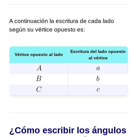
A continuación la escritura de cada lado
según su vértice opuesto es:
Escritura del lado opuesto
Vértice opuesto al lado
al vértice
¿Cómo escribir los ángulos