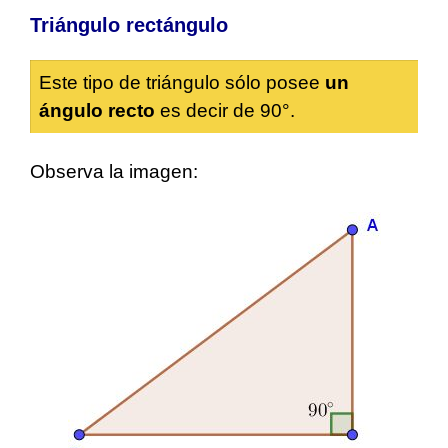
Triángulo rectángulo
Este tipo de triángulo sólo posee
un
ángulo recto
es decir de 90°.
Observa la imagen: