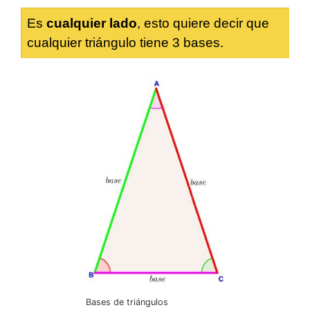
Es
cualquier lado
, esto quiere decir que
cualquier triángulo tiene 3 bases.
Bases de triángulos