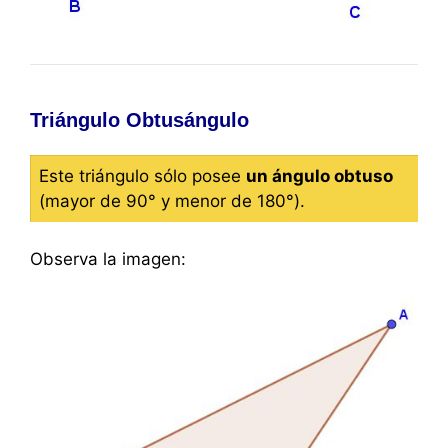
Triángulo Obtusángulo
Este triángulo sólo posee
un ángulo obtuso
(mayor de 90° y menor de 180°).
Observa la imagen: