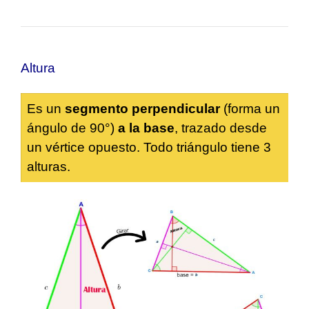
Altura
Es un
segmento perpendicular
(forma un
ángulo de 90°)
a la base
, trazado desde
un vértice opuesto. Todo triángulo tiene 3
alturas.