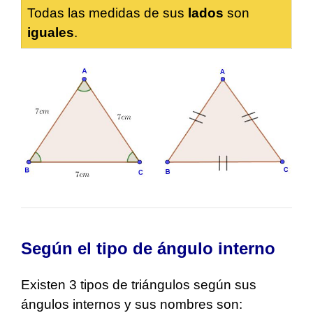
Todas las medidas de sus
lados
son
iguales
.
Según el tipo de ángulo interno
Existen 3 tipos de triángulos según sus
ángulos internos y sus nombres son: