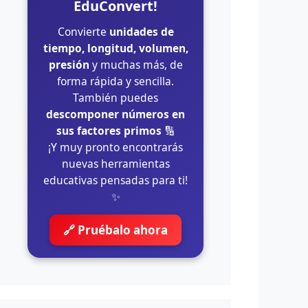
EduConvert!
Convierte
unidades de
tiempo, longitud, volumen,
presión
y muchas más, de
forma rápida y sencilla.
También puedes
descomponer números en
sus factores primos
🔢
¡Y muy pronto encontrarás
nuevas herramientas
educativas pensadas para ti!
✨
🔗 Pruébalo ahora