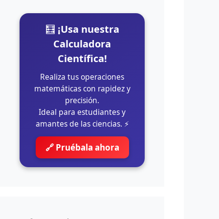
🧮
¡Usa nuestra
Calculadora
Científica!
Realiza tus operaciones
matemáticas con rapidez y
precisión.
Ideal para estudiantes y
amantes de las ciencias. ⚡
🔗 Pruébala ahora