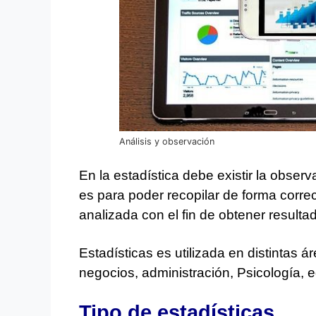
Análisis y observación
En la estadística debe existir la observ
es para poder recopilar de forma corre
analizada con el fin de obtener result
Estadísticas es utilizada en distintas 
negocios, administración, Psicología, e
Tipo de estadísticas