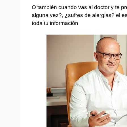
O también cuando vas al doctor y te p
alguna vez?, ¿sufres de alergias? el e
toda tu información