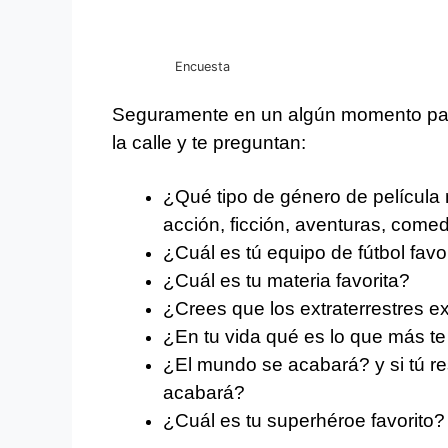
Encuesta
Seguramente en un algún momento part
la calle y te preguntan:
¿Qué tipo de género de película m
acción, ficción, aventuras, comedi
¿Cuál es tú equipo de fútbol fav
¿Cuál es tu materia favorita?
¿Crees que los extraterrestres e
¿En tu vida qué es lo que más te
¿El mundo se acabará? y si tú r
acabará?
¿Cuál es tu superhéroe favorito?