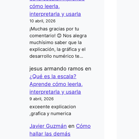
cómo leerla,
interpretarla y usarla
10 abril, 2026
¡Muchas gracias por tu
comentario! 😊 Nos alegra
muchísimo saber que la
explicación, la gráfica y el
desarrollo numérico te…
jesus armando ramos
en
¿Qué es la escala?
Aprende cómo leerla,
interpretarla y usarla
9 abril, 2026
exceente explicacion
,grafica y numerica
Javier Guzmán
en
Cómo
hallar las demás