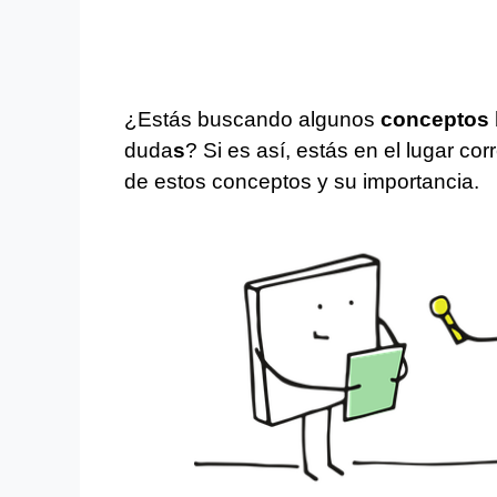
¿Estás buscando algunos
conceptos 
duda
s
? Si es así, estás en el lugar c
de estos conceptos y su importancia.