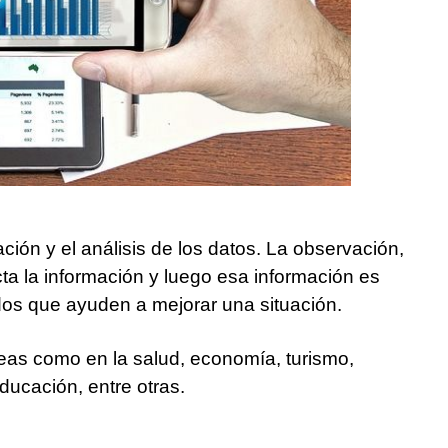
ación y el análisis de los datos. La observación,
cta la información y luego esa información es
ados que ayuden a mejorar una situación.
áreas como en la salud, economía, turismo,
ducación, entre otras.