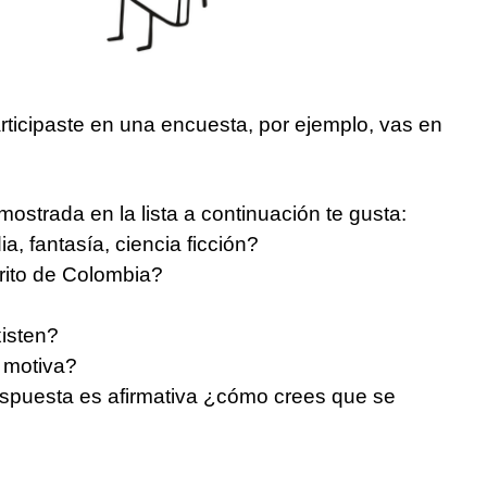
icipaste en una encuesta, por ejemplo, vas en
ostrada en la lista a continuación te gusta:
a, fantasía, ciencia ficción?
orito de Colombia?
xisten?
 motiva?
espuesta es afirmativa ¿cómo crees que se