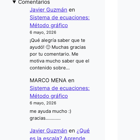
Comentarios
Javier Guzmán
en
Sistema de ecuaciones:
Método gráfico
6 mayo, 2026
¡Qué alegría saber que te
ayudó! 🙂 Muchas gracias
por tu comentario. Me
motiva mucho saber que el
contenido sobre…
MARCO MENA
en
Sistema de ecuaciones:
Método gráfico
6 mayo, 2026
me ayuda mucho :)
gracias............
Javier Guzmán
en
¿Qué
es la escala? Aprende