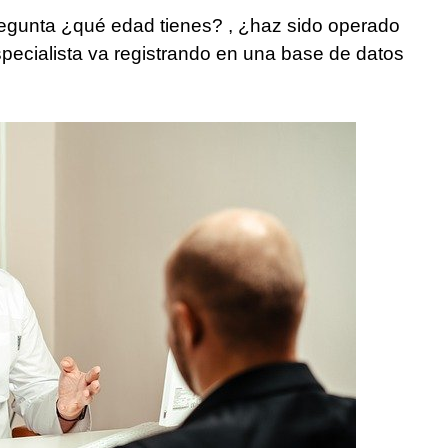
regunta ¿qué edad tienes? , ¿haz sido operado
specialista va registrando en una base de datos