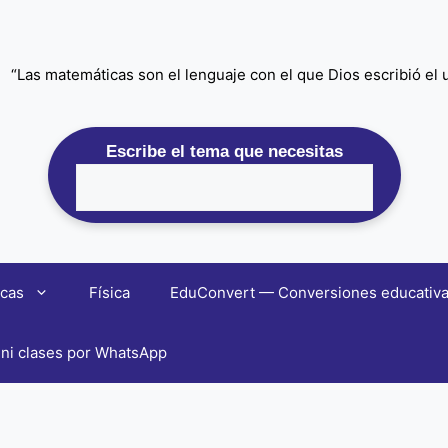
“Las matemáticas son el lenguaje con el que Dios escribió el un
Escribe el tema que necesitas
cas
Física
EduConvert — Conversiones educativas 
ni clases por WhatsApp