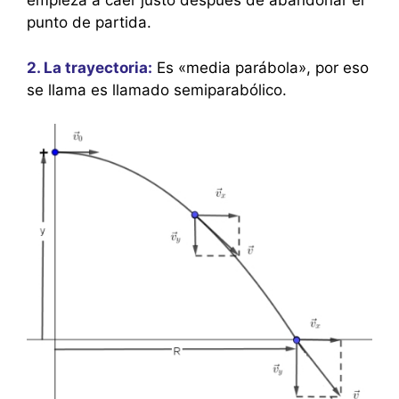
empieza a caer justo después de abandonar el
punto de partida.
2. La trayectoria:
Es «media parábola», por eso
se llama es llamado semiparabólico.