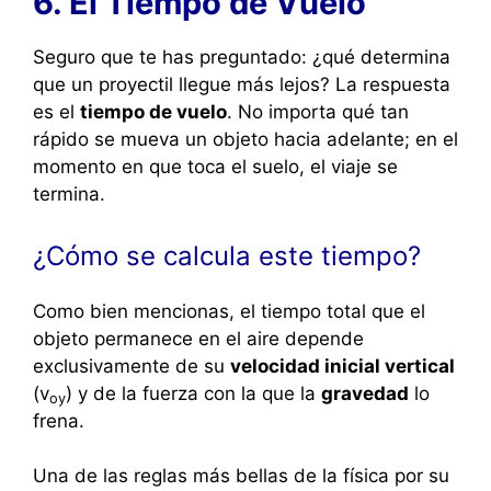
6. El Tiempo de Vuelo
Seguro que te has preguntado: ¿qué determina
que un proyectil llegue más lejos? La respuesta
es el
tiempo de vuelo
. No importa qué tan
rápido se mueva un objeto hacia adelante; en el
momento en que toca el suelo, el viaje se
termina.
¿Cómo se calcula este tiempo?
Como bien mencionas, el tiempo total que el
objeto permanece en el aire depende
exclusivamente de su
velocidad inicial vertical
(
v
) y de la fuerza con la que la
gravedad
lo
oy
frena.
Una de las reglas más bellas de la física por su