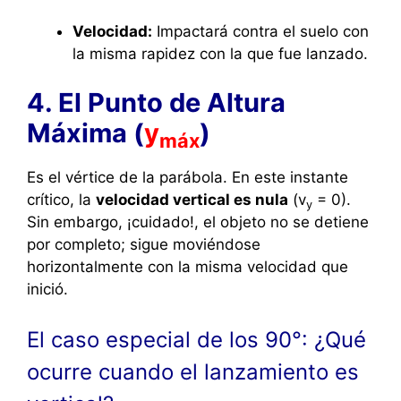
Velocidad:
Impactará contra el suelo con
la misma rapidez con la que fue lanzado.
4. El Punto de Altura
Máxima (
y
)
máx
Es el vértice de la parábola. En este instante
crítico, la
velocidad vertical es nula
(
v
= 0
).
y
Sin embargo, ¡cuidado!, el objeto no se detiene
por completo; sigue moviéndose
horizontalmente con la misma velocidad que
inició.
El caso especial de los 90°: ¿Qué
ocurre cuando el lanzamiento es