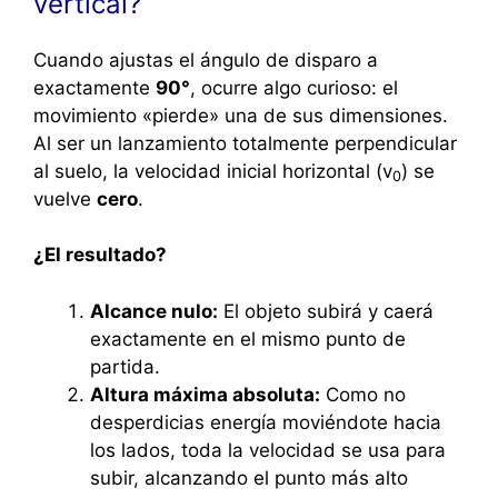
vertical?
Cuando ajustas el ángulo de disparo a
exactamente
90°
, ocurre algo curioso: el
movimiento «pierde» una de sus dimensiones.
Al ser un lanzamiento totalmente perpendicular
al suelo, la velocidad inicial horizontal (
v
) se
0
vuelve
cero
.
¿El resultado?
Alcance nulo:
El objeto subirá y caerá
exactamente en el mismo punto de
partida.
Altura máxima absoluta:
Como no
desperdicias energía moviéndote hacia
los lados, toda la velocidad se usa para
subir, alcanzando el punto más alto