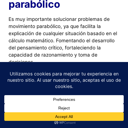
parabólico
Es muy importante solucionar problemas de
movimiento parabólico, ya que facilita la
explicación de cualquier situación basado en el
cálculo matemático. Fomentando el desarrollo
del pensamiento crítico, fortaleciendo la
capacidad de razonamiento y toma de
decisiones.
A continuación, cinco problemas que te
ayudaran mucho extraídos de la vida diaria.
1
Problema 1