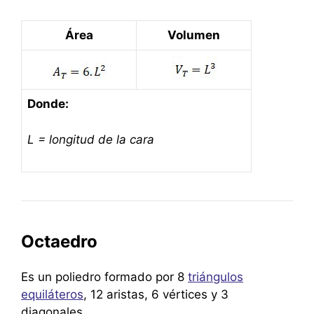
Área
Volumen
Donde:
L = longitud de la cara
Octaedro
Es un poliedro formado por 8
triángulos
equiláteros
, 12 aristas, 6 vértices y 3
diagonales.