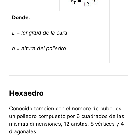
Donde:
L = longitud de la cara
h = altura del poliedro
Hexaedro
Conocido también con el nombre de cubo, es
un poliedro compuesto por 6 cuadrados de las
mismas dimensiones, 12 aristas, 8 vértices y 4
diagonales.