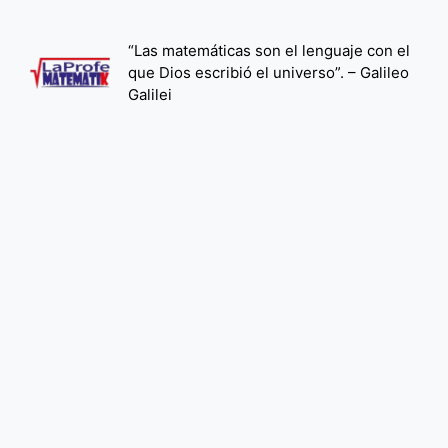
Saltar
al
“Las matemáticas son el lenguaje con el
contenido
que Dios escribió el universo”. – Galileo
Galilei