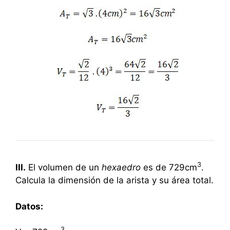
3
III.
El volumen de un
hexaedro
es de 729cm
.
Calcula la dimensión de la arista y su área total.
Datos:
3