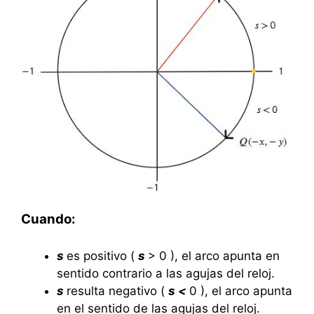
Cuando:
s
es positivo (
s
> 0 ), el arco apunta en
sentido contrario a las agujas del reloj.
s
resulta negativo (
s <
0 ), el arco apunta
en el sentido de las agujas del reloj.