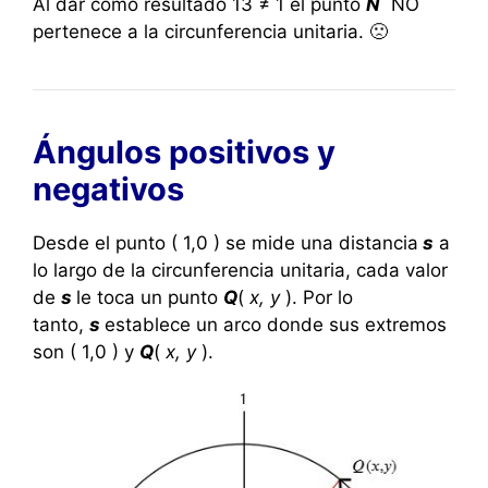
Al dar como resultado 13 ≠ 1 el punto
N
NO
pertenece a la circunferencia unitaria. 🙁
Ángulos positivos y
negativos
Desde el punto ( 1,0 ) se mide una distancia
s
a
lo largo de la circunferencia unitaria, cada valor
de
s
le toca un punto
Q
(
x, y
). Por lo
tanto,
s
establece un arco donde sus extremos
son ( 1,0 ) y
Q
(
x, y
).