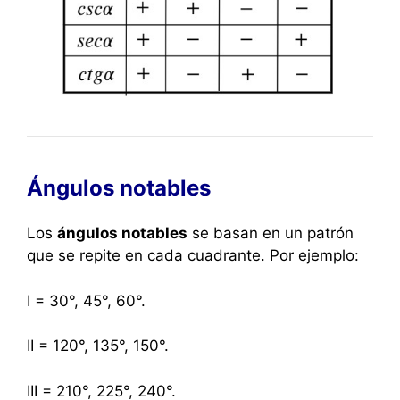
Ángulos notables
Los
ángulos notables
se basan en un patrón
que se repite en cada cuadrante. Por ejemplo:
I = 30°, 45°, 60°.
II = 120°, 135°, 150°.
III = 210°, 225°, 240°.