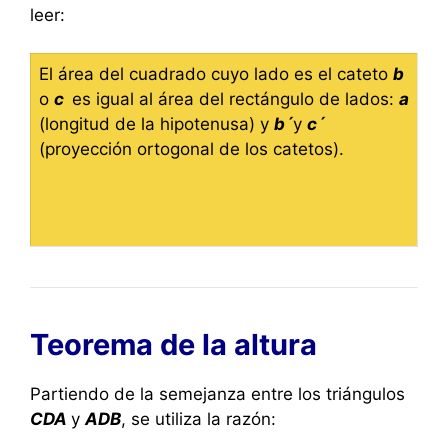
leer:
El área del cuadrado cuyo lado es el cateto
b
o
c
es igual al área del rectángulo de lados:
a
(longitud de la hipotenusa) y
b´
y
c´
(proyección ortogonal de los catetos).
Teorema de la altura
Partiendo de la semejanza entre los triángulos
CDA
y
ADB
, se utiliza la razón: