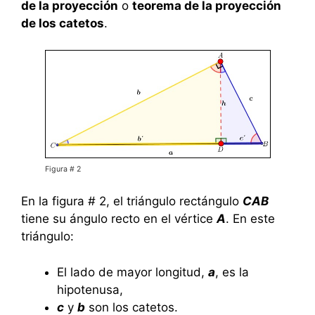
de la proyección
o
teorema de la proyección
de los catetos
.
Figura # 2
En la figura # 2, el triángulo rectángulo
CAB
tiene su ángulo recto en el vértice
A
. En este
triángulo:
El lado de mayor longitud,
a
, es la
hipotenusa,
c
y
b
son los catetos.