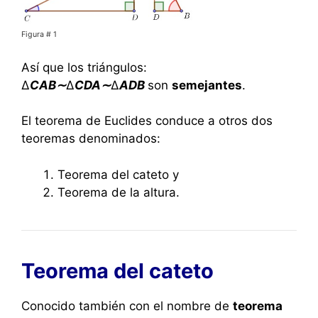
Figura # 1
Así que los triángulos:
Δ
CAB∼
Δ
CDA∼
Δ
ADB
son
semejantes
.
El teorema de Euclides conduce a otros dos
teoremas denominados:
Teorema del cateto y
Teorema de la altura.
Teorema del cateto
Conocido también con el nombre de
teorema