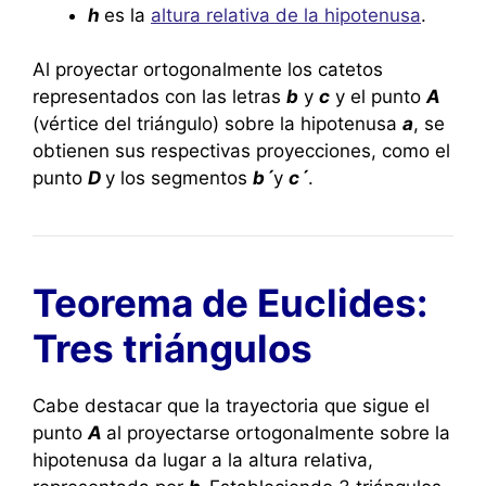
h
es la
altura relativa de la hipotenusa
.
Al proyectar ortogonalmente los catetos
representados con las letras
b
y
c
y el punto
A
(vértice del triángulo) sobre la hipotenusa
a
, se
obtienen sus respectivas proyecciones, como el
punto
D
y los segmentos
b´
y
c´
.
Teorema de Euclides:
Tres triángulos
Cabe destacar que la trayectoria que sigue el
punto
A
al proyectarse ortogonalmente sobre la
hipotenusa da lugar a la altura relativa,