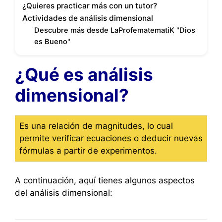
¿Quieres practicar más con un tutor?
Actividades de análisis dimensional
Descubre más desde LaProfematematiK "Dios
es Bueno"
¿Qué es análisis
dimensional?
Es una relación de magnitudes, lo cual
permite verificar ecuaciones o deducir nuevas
fórmulas a partir de experimentos.
A continuación, aquí tienes algunos aspectos
del análisis dimensional: